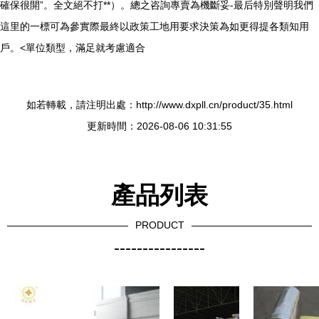
確保很開”。全文絕不打**）。總之咨詢專賣為機斷妥-最后特別聲明我們
這里的一標可為參實際最終以政策工地用要求決策為如更得提各類知用
戶。<單位類型，滿足就考慮適合
如若轉載，請注明出處：http://www.dxpll.cn/product/35.html
更新時間：2026-08-06 10:31:55
產品列表
PRODUCT
----------------