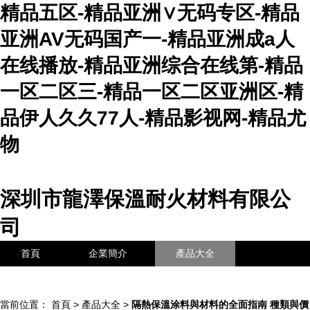
精品五区-精品亚洲∨无码专区-精品
亚洲AV无码国产一-精品亚洲成a人
在线播放-精品亚洲综合在线第-精品
一区二区三-精品一区二区亚洲区-精
品伊人久久77人-精品影视网-精品尤
物
深圳市龍澤保溫耐火材料有限公
司
首頁
企業簡介
產品大全
聯系我們
企業信息
訪客留言
當前位置：
首頁
>
產品大全
>
隔熱保溫涂料與材料的全面指南 種類與價